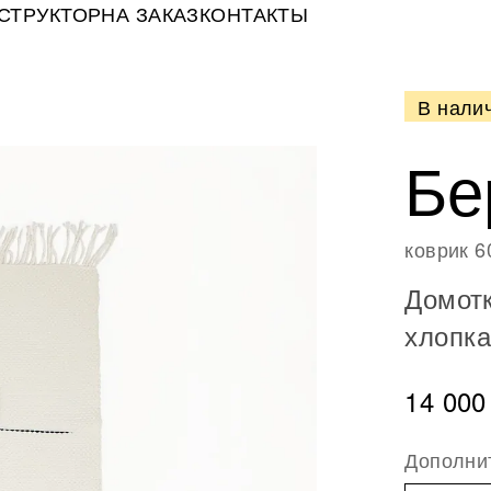
СТРУКТОР
НА ЗАКАЗ
КОНТАКТЫ
В нали
Бе
коврик 6
Домотк
хлопка
14 000
Дополни