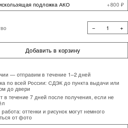
искользящая подложка АКО
+800 ₽
−
+
тво
Добавить в корзину
чии — отправим в течение 1–2 дней
ка по всей России: СДЭК до пункта выдачи или
ом до двери
т в течение 7 дней после получения, если не
ёл
 работа: оттенки и рисунок могут немного
ться от фото