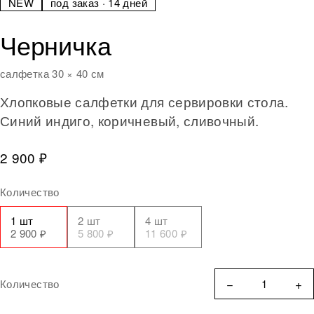
NEW
под заказ · 14 дней
Черничка
салфетка 30 × 40 см
Хлопковые салфетки для сервировки стола.
Синий индиго, коричневый, сливочный.
2 900 ₽
Количество
1 шт
2 шт
4 шт
2 900 ₽
5 800 ₽
11 600 ₽
−
+
Количество