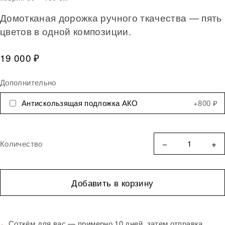
Домотканая дорожка ручного ткачества — пять
цветов в одной композиции.
19 000 ₽
Дополнительно
Антискользящая подложка АКО
+800 ₽
−
+
Количество
Добавить в корзину
Соткём для вас — примерно 10 дней, затем отправка